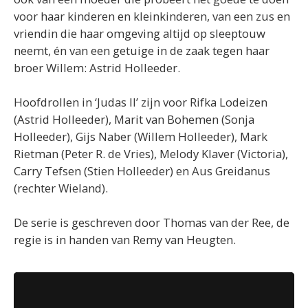
voor haar kinderen en kleinkinderen, van een zus en
vriendin die haar omgeving altijd op sleeptouw
neemt, én van een getuige in de zaak tegen haar
broer Willem: Astrid Holleeder.
Hoofdrollen in ‘Judas II’ zijn voor Rifka Lodeizen
(Astrid Holleeder), Marit van Bohemen (Sonja
Holleeder), Gijs Naber (Willem Holleeder), Mark
Rietman (Peter R. de Vries), Melody Klaver (Victoria),
Carry Tefsen (Stien Holleeder) en Aus Greidanus
(rechter Wieland).
De serie is geschreven door Thomas van der Ree, de
regie is in handen van Remy van Heugten.