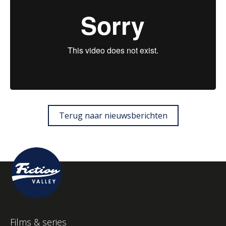
Terug naar nieuwsberichten
Films & series