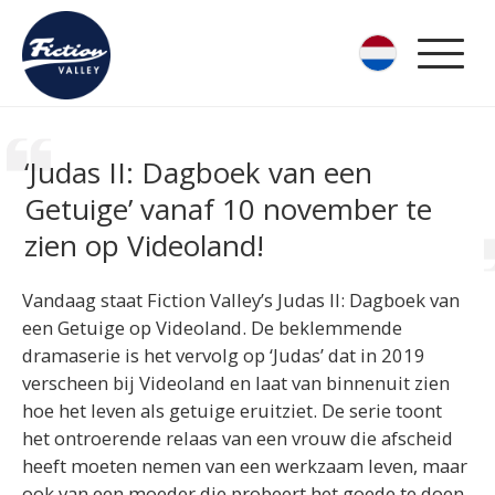
‘Judas II: Dagboek van een
Getuige’ vanaf 10 november te
zien op Videoland!
Vandaag staat Fiction Valley’s Judas II: Dagboek van
een Getuige op Videoland. De beklemmende
dramaserie is het vervolg op ‘Judas’ dat in 2019
verscheen bij Videoland en laat van binnenuit zien
hoe het leven als getuige eruitziet. De serie toont
het ontroerende relaas van een vrouw die afscheid
heeft moeten nemen van een werkzaam leven, maar
ook van een moeder die probeert het goede te doen